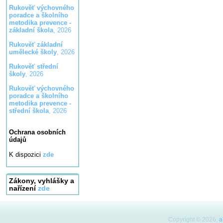
Rukověť výchovného
poradce a školního
metodika prevence -
základní škola
, 2026
Rukověť základní
umělecké školy
, 2026
Rukověť střední
školy
, 2026
Rukověť výchovného
poradce a školního
metodika prevence -
střední škola
, 2026
Ochrana osobních
údajů
K dispozici
zde
Zákony, vyhlášky a
nařízení
zde
Copyright © 2026,
a