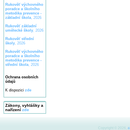
Rukověť výchovného
poradce a školního
metodika prevence -
základní škola
, 2026
Rukověť základní
umělecké školy
, 2026
Rukověť střední
školy
, 2026
Rukověť výchovného
poradce a školního
metodika prevence -
střední škola
, 2026
Ochrana osobních
údajů
K dispozici
zde
Zákony, vyhlášky a
nařízení
zde
Copyright © 2026,
a