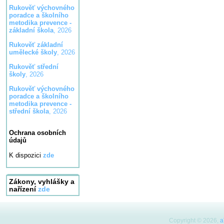
Rukověť výchovného
poradce a školního
metodika prevence -
základní škola
, 2026
Rukověť základní
umělecké školy
, 2026
Rukověť střední
školy
, 2026
Rukověť výchovného
poradce a školního
metodika prevence -
střední škola
, 2026
Ochrana osobních
údajů
K dispozici
zde
Zákony, vyhlášky a
nařízení
zde
Copyright © 2026,
a