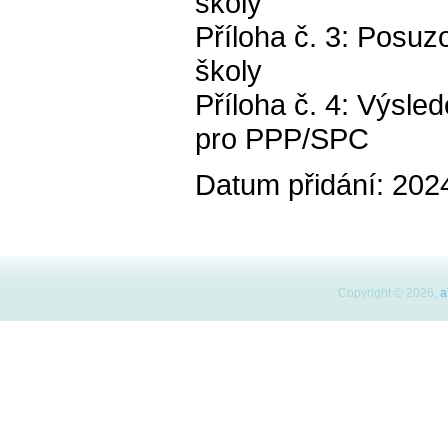
školy
Příloha č. 3: Posuz
školy
Příloha č. 4: Výsled
pro PPP/SPC
Datum přidání: 202
Copyright © 2026,
a