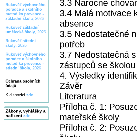
3.3 Náročné chová
Rukověť výchovného
poradce a školního
3.4 Malá motivace 
metodika prevence -
základní škola
, 2026
absence
Rukověť základní
3.5 Nedostatečné n
umělecké školy
, 2026
Rukověť střední
potřeb
školy
, 2026
3.7 Nedostatečná 
Rukověť výchovného
poradce a školního
zástupců se školo
metodika prevence -
střední škola
, 2026
4. Výsledky identif
Ochrana osobních
Závěr
údajů
Literatura
K dispozici
zde
Příloha č. 1: Posu
Zákony, vyhlášky a
mateřské školy
nařízení
zde
Příloha č. 2: Posu