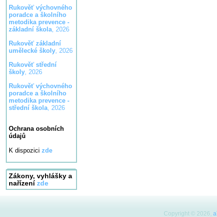
Rukověť výchovného
poradce a školního
metodika prevence -
základní škola
, 2026
Rukověť základní
umělecké školy
, 2026
Rukověť střední
školy
, 2026
Rukověť výchovného
poradce a školního
metodika prevence -
střední škola
, 2026
Ochrana osobních
údajů
K dispozici
zde
Zákony, vyhlášky a
nařízení
zde
Copyright © 2026,
a