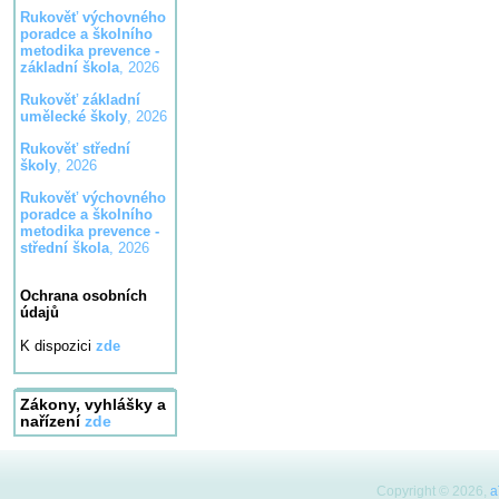
Rukověť výchovného
poradce a školního
metodika prevence -
základní škola
, 2026
Rukověť základní
umělecké školy
, 2026
Rukověť střední
školy
, 2026
Rukověť výchovného
poradce a školního
metodika prevence -
střední škola
, 2026
Ochrana osobních
údajů
K dispozici
zde
Zákony, vyhlášky a
nařízení
zde
Copyright © 2026,
a