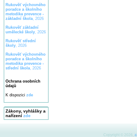
Rukověť výchovného
poradce a školního
metodika prevence -
základní škola
, 2026
Rukověť základní
umělecké školy
, 2026
Rukověť střední
školy
, 2026
Rukověť výchovného
poradce a školního
metodika prevence -
střední škola
, 2026
Ochrana osobních
údajů
K dispozici
zde
Zákony, vyhlášky a
nařízení
zde
Copyright © 2026,
a