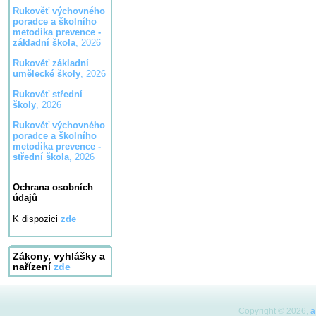
Rukověť výchovného
poradce a školního
metodika prevence -
základní škola
, 2026
Rukověť základní
umělecké školy
, 2026
Rukověť střední
školy
, 2026
Rukověť výchovného
poradce a školního
metodika prevence -
střední škola
, 2026
Ochrana osobních
údajů
K dispozici
zde
Zákony, vyhlášky a
nařízení
zde
Copyright © 2026,
a