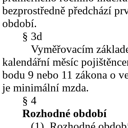
bezprostředně předchází pr
období.
§ 3d
Vyměřovacím základem u 
kalendářní měsíc pojištěnce
bodu 9 nebo 11 zákona o ve
je minimální mzda.
§ 4
Rozhodné období
(1) Rozhodné období, z 