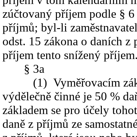
zúčtovaný příjem podle § 6 
příjmů; byl-li zaměstnavate
odst. 15 zákona o daních z 
příjem tento snížený příjem
§ 3a
(1) Vyměřovacím zákla
výdělečně činné je 50 % d
základem se pro účely tohot
daně z příjmů ze samostatné