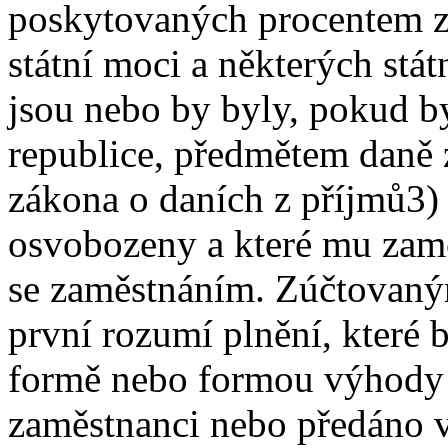
poskytovaných procentem z 
státní moci a některých stá
jsou nebo by byly, pokud b
republice, předmětem daně 
zákona o daních z příjmů
3)
osvobozeny a které mu zamě
se zaměstnáním. Zúčtovaný
první rozumí plnění, které 
formě nebo formou výhody
zaměstnanci nebo předáno v