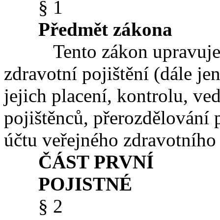
§ 1
Předmět zákona
Tento zákon upravuje vý
zdravotní pojištění (dále je
jejich placení, kontrolu, ve
pojištěnců, přerozdělování p
účtu veřejného zdravotního 
ČÁST PRVNÍ
POJISTNÉ
§ 2