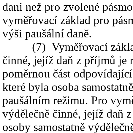
dani než pro zvolené pásmo
vyměřovací základ pro pásm
výši paušální daně.
(7) Vyměřovací základ 
činné, jejíž daň z příjmů je 
poměrnou část odpovídající
které byla osoba samostatn
paušálním režimu. Pro vym
výdělečně činné, jejíž daň z
osoby samostatně výdělečně