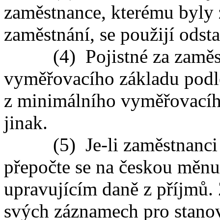
zaměstnance, kterému byly
zaměstnání, se použijí odst
(4) Pojistné za zaměstn
vyměřovacího základu podle
z minimálního vyměřovacího
jinak.
(5) Je-li zaměstnanci vy
přepočte se na českou mě
upravujícím daně z příjmů. 
svých záznamech pro stanov