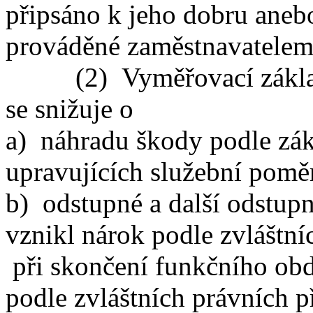
připsáno k jeho dobru anebo
prováděné zaměstnavatelem
(2) Vyměřovací základ z
se snižuje o
a) náhradu škody podle zák
upravujících služební pomě
b) odstupné a další odstupn
vznikl nárok podle zvláštní
při skončení funkčního obd
podle zvláštních právních p