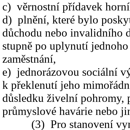
c) věrnostní přídavek horn
d) plnění, které bylo posky
důchodu nebo invalidního d
stupně po uplynutí jednoho
zaměstnání,
e) jednorázovou sociální 
k překlenutí jeho mimořád
důsledku živelní pohromy, 
průmyslové havárie nebo ji
(3) Pro stanovení vymě