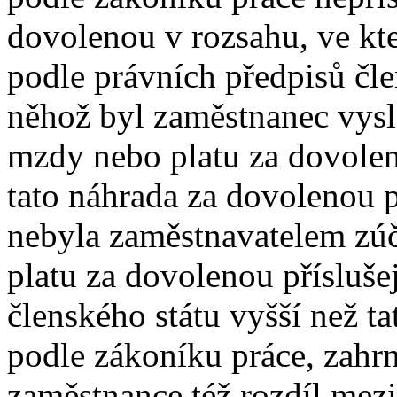
dovolenou v rozsahu, ve kte
podle právních předpisů čl
něhož byl zaměstnanec vys
mzdy nebo platu za dovoleno
tato náhrada za dovolenou p
nebyla zaměstnavatelem zúč
platu za dovolenou přísluše
členského státu vyšší než ta
podle zákoníku práce, zahr
zaměstnance též rozdíl mezi