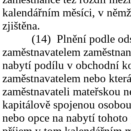
kalendářním měsíci, v němž
zjištěna.
(14) Plnění podle odstav
zaměstnavatelem zaměstnanc
nabytí podílu v obchodní ko
zaměstnavatelem nebo která
zaměstnavateli mateřskou n
kapitálově spojenou osobou
nebo opce na nabytí tohoto 
příjem v tom kalendářním m