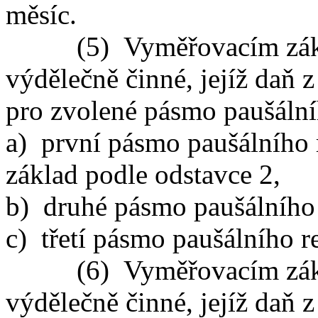
měsíc.
(5) Vyměřovacím zákla
výdělečně činné, jejíž daň z
pro zvolené pásmo paušální
a) první pásmo paušálního
základ podle odstavce 2,
b) druhé pásmo paušálního
c) třetí pásmo paušálního 
(6) Vyměřovacím zákla
výdělečně činné, jejíž daň z