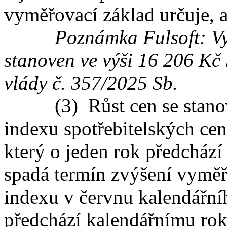
vyměřovací základ určuje, a
Poznámka Fulsoft: Vy
stanoven ve výši 16 206 Kč 
vlády č.
357/2025 Sb.
(3) Růst cen se stanoví 
indexu spotřebitelských cen
který o jeden rok předcház
spadá termín zvýšení vyměř
indexu v červnu kalendářní
předchází kalendářnímu rok