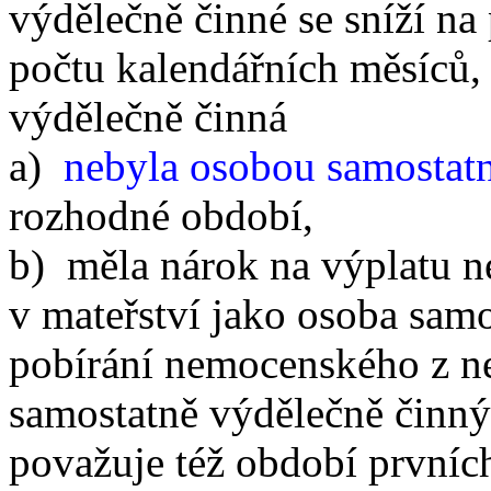
výdělečně činné se sníží na
počtu kalendářních měsíců,
výdělečně činná
a)
nebyla osobou samostat
rozhodné období,
b) měla nárok na výplatu 
v mateřství jako osoba samo
pobírání nemocenského z n
samostatně výdělečně činný
považuje též období prvníc