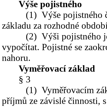
Výše pojistného
(1) Výše pojistného čin
základu za rozhodné období
(2) Výši pojistného je j
vypočítat. Pojistné se zaok
nahoru.
Vyměřovací základ
§ 3
(1) Vyměřovacím zákla
příjmů ze závislé činnosti,