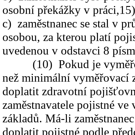
osobní překážky v práci,
15
c) zaměstnanec se stal v p
osobou, za kterou platí pojis
uvedenou v odstavci 8 písm
(10) Pokud je vyměřovac
než minimální vyměřovací z
doplatit zdravotní pojišťov
zaměstnavatele pojistné ve 
základů. Má-li zaměstnanec
doplatit pojistné podle pře