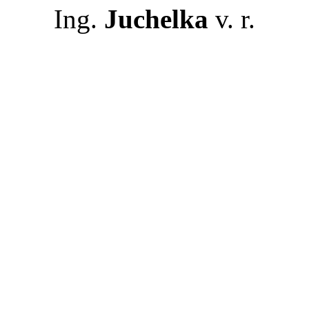
Ing.
Juchelka
v. r.