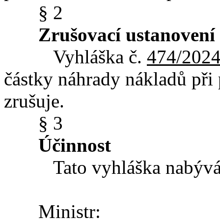
§ 2
Zrušovací ustanovení
Vyhláška č.
474/2024
částky náhrady nákladů při 
zrušuje.
§ 3
Účinnost
Tato vyhláška nabývá úč
Ministr: