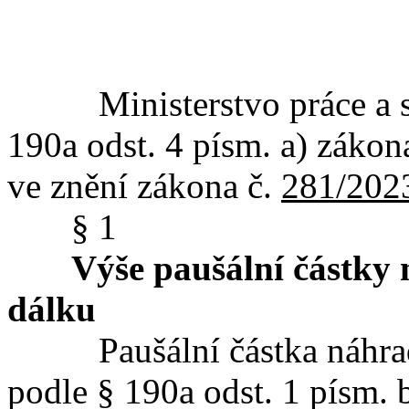
Ministerstvo práce a soc
190a odst. 4 písm. a) zákon
ve znění zákona č.
281/202
§ 1
Výše paušální částky 
dálku
Paušální částka náhrady 
podle § 190a odst. 1 písm. 