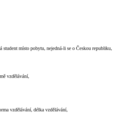
 student místo pobytu, nejedná-li se o Českou republiku,
rmě vzdělávání,
orma vzdělávání, délka vzdělávání,