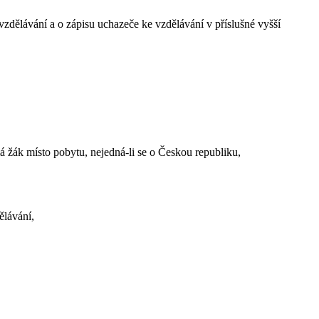
 vzdělávání a o zápisu uchazeče ke vzdělávání v příslušné vyšší
á žák místo pobytu, nejedná-li se o Českou republiku,
ělávání,