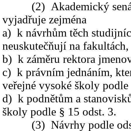
(2) Akademický senát ve
vyjadřuje zejména
a) k návrhům těch studijníc
neuskutečňují na fakultách,
b) k záměru rektora jmenov
c) k právním jednáním, kter
veřejné vysoké školy podle §
d) k podnětům a stanovisků
školy podle § 15 odst. 3.
(3) Návrhy podle odstavce