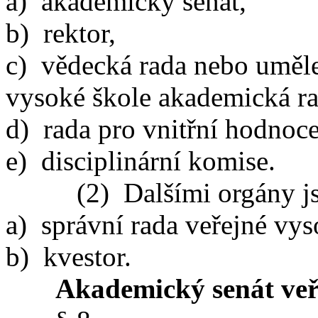
a) akademický senát,
b) rektor,
c) vědecká rada nebo uměle
vysoké škole akademická ra
d) rada pro vnitřní hodnocen
e) disciplinární komise.
(2) Dalšími orgány j
a) správní rada veřejné vys
b) kvestor.
Akademický senát veř