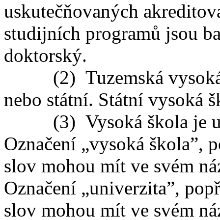
uskutečňovaných akreditov
studijních programů jsou ba
doktorský.
(2) Tuzemská vysoká ško
nebo státní. Státní vysoká š
(3) Vysoká škola je univ
Označení „vysoká škola”, p
slov mohou mít ve svém ná
Označení „univerzita”, pop
slov mohou mít ve svém ná