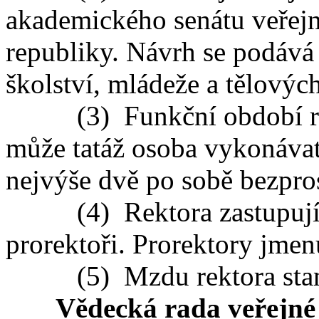
akademického senátu veřejn
republiky. Návrh se podává 
školství, mládeže a tělových
(3) Funkční období rekto
může tatáž osoba vykonávat
nejvýše dvě po sobě bezpro
(4) Rektora zastupují v
prorektoři. Prorektory jmen
(5) Mzdu rektora stano
Vědecká rada veřejné