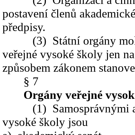
postavení členů akademické 
předpisy.
(3) Státní orgány mohou
veřejné vysoké školy jen na
způsobem zákonem stanov
§ 7
Orgány veřejné vysok
(1) Samosprávnými aka
vysoké školy jsou