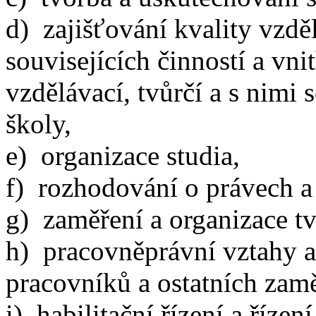
d) zajišťování kvality vzděl
souvisejících činností a vni
vzdělávací, tvůrčí a s nimi 
školy,
e) organizace studia,
f) rozhodování o právech a
g) zaměření a organizace tv
h) pracovněprávní vztahy 
pracovníků a ostatních zam
i) habilitační řízení a říze