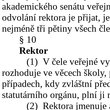
akademického senátu veřejn
odvolání rektora je přijat, j
nejméně tři pětiny všech č
§ 10
Rektor
(1) V čele veřejné vysok
rozhoduje ve věcech školy,
případech, kdy zvláštní př
statutárního orgánu, plní ji 
(2) Rektora jmenuje a 