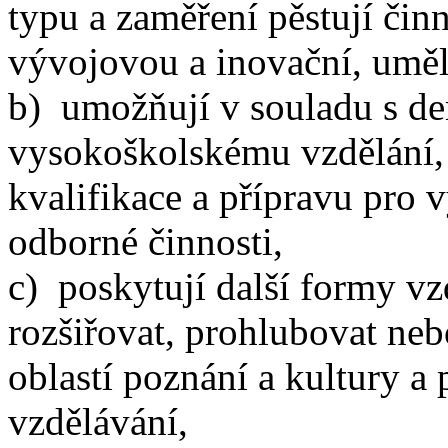
typu a zaměření pěstují či
vývojovou a inovační, uměle
b) umožňují v souladu s de
vysokoškolskému vzdělání, 
kvalifikace a přípravu pro 
odborné činnosti,
c) poskytují další formy vz
rozšiřovat, prohlubovat ne
oblastí poznání a kultury a 
vzdělávání,