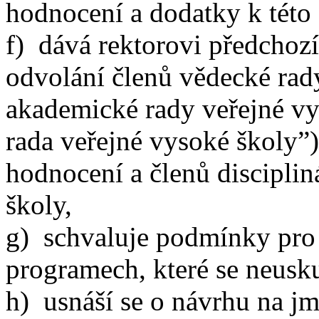
hodnocení a dodatky k této 
f) dává rektorovi předchoz
odvolání členů vědecké rad
akademické rady veřejné vy
rada veřejné vysoké školy”)
hodnocení a členů discipli
školy,
g) schvaluje podmínky pro p
programech, které se neusku
h) usnáší se o návrhu na j