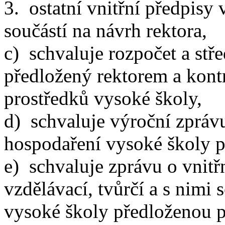
3. ostatní vnitřní předpisy 
součástí na návrh rektora,
c) schvaluje rozpočet a st
předložený rektorem a kont
prostředků vysoké školy,
d) schvaluje výroční zprávu
hospodaření vysoké školy p
e) schvaluje zprávu o vnit
vzdělávací, tvůrčí a s nimi 
vysoké školy předloženou p