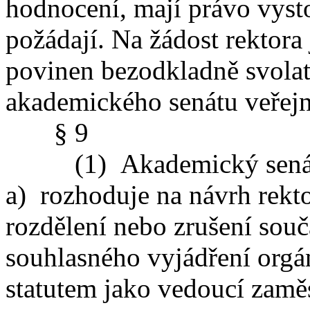
hodnocení, mají právo vysto
požádají. Na žádost rektor
povinen bezodkladně svola
akademického senátu veřejn
§ 9
(1) Akademický senát v
a) rozhoduje na návrh rektor
rozdělení nebo zrušení souč
souhlasného vyjádření org
statutem jako vedoucí zamě