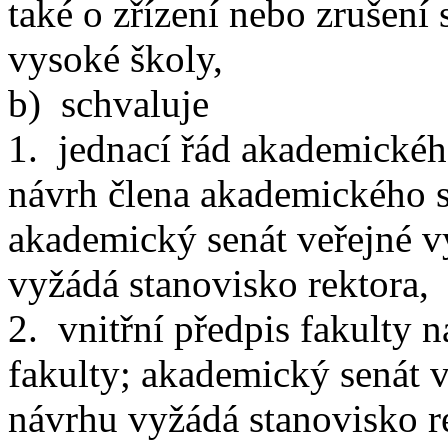
také o zřízení nebo zrušení
vysoké školy,
b) schvaluje
1. jednací řád akademickéh
návrh člena akademického s
akademický senát veřejné v
vyžádá stanovisko rektora,
2. vnitřní předpis fakulty
fakulty; akademický senát v
návrhu vyžádá stanovisko r