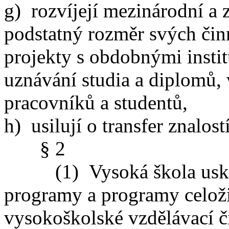
g) rozvíjejí mezinárodní a 
podstatný rozměr svých čin
projekty s obdobnými insti
uznávání studia a diplomů
pracovníků a studentů,
h) usilují o transfer znalostí
§ 2
(1) Vysoká škola uskuteč
programy a programy celoži
vysokoškolské vzdělávací č