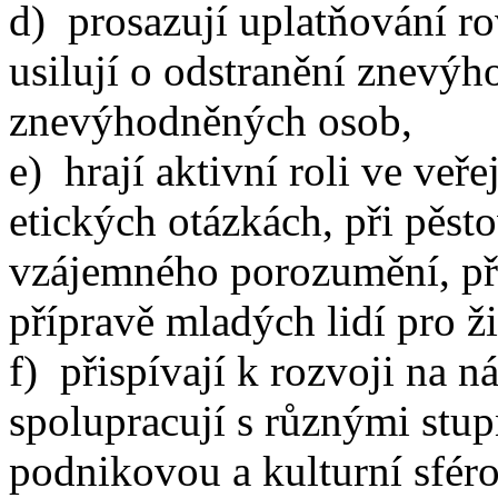
d) prosazují uplatňování r
usilují o odstranění znevýho
znevýhodněných osob,
e) hrají aktivní roli ve veř
etických otázkách, při pěsto
vzájemného porozumění, při
přípravě mladých lidí pro ži
f) přispívají k rozvoji na n
spolupracují s různými stup
podnikovou a kulturní sféro