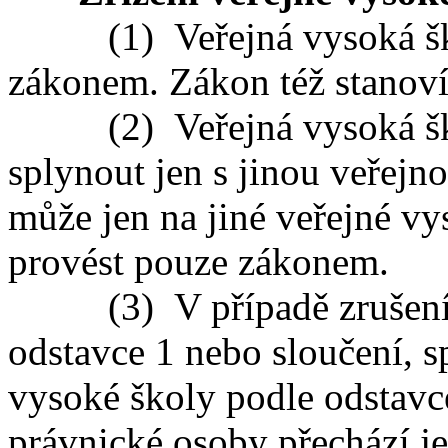
(1) Veřejná vysoká škola
zákonem. Zákon též stanoví 
(2) Veřejná vysoká škol
splynout jen s jinou veřejn
může jen na jiné veřejné v
provést pouze zákonem.
(3) V případě zrušení v
odstavce 1 nebo sloučení, s
vysoké školy podle odstavce
právnické osoby přechází je