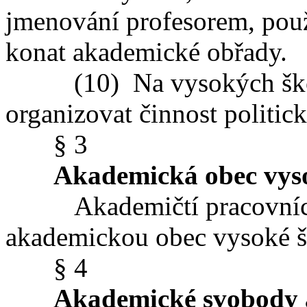
jmenování profesorem, použ
konat akademické obřady.
(10) Na vysokých školác
organizovat činnost politick
§ 3
Akademická obec vys
Akademičtí pracovníci a 
akademickou obec vysoké š
§ 4
Akademické svobody 