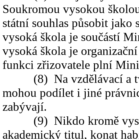
Soukromou vysokou školou 
státní souhlas působit jako
vysoká škola je součástí Min
vysoká škola je organizační
funkci zřizovatele plní Mini
(8) Na vzdělávací a tvůr
mohou podílet i jiné právnic
zabývají.
(9) Nikdo kromě vysoké
akademický titul, konat habi