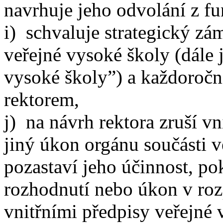
navrhuje jeho odvolání z fu
i) schvaluje strategický zám
veřejné vysoké školy (dále 
vysoké školy”) a každoroční
rektorem,
j) na návrh rektora zruší vn
jiný úkon orgánu součásti 
pozastaví jeho účinnost, pok
rozhodnutí nebo úkon v roz
vnitřními předpisy veřejné 