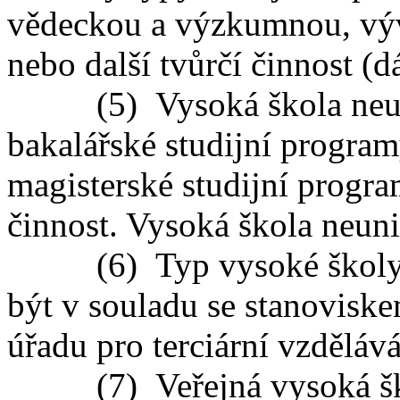
vědeckou a výzkumnou, výv
nebo další tvůrčí činnost (dá
(5) Vysoká škola neuniv
bakalářské studijní progra
magisterské studijní program
činnost. Vysoká škola neuniv
(6) Typ vysoké školy je 
být v souladu se stanovisk
úřadu pro terciární vzdělává
(7) Veřejná vysoká škol