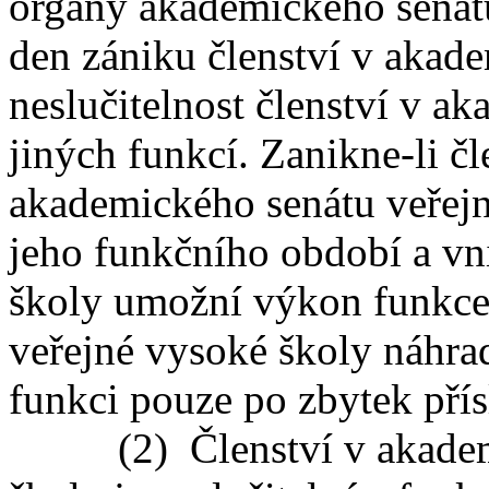
orgány akademického senátu
den zániku členství v akad
neslučitelnost členství v 
jiných funkcí. Zanikne-li čl
akademického senátu veřej
jeho funkčního období a vni
školy umožní výkon funkce
veřejné vysoké školy náhra
funkci pouze po zbytek pří
(2) Členství v akademic