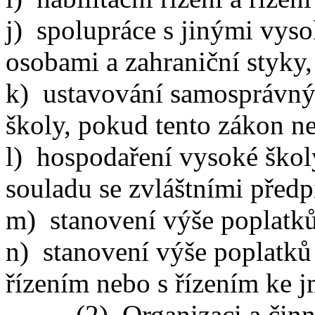
j) spolupráce s jinými vys
osobami a zahraniční styky,
k) ustavování samosprávn
školy, pokud tento zákon ne
l) hospodaření vysoké škol
souladu se zvláštními předp
m) stanovení výše poplatků
n) stanovení výše poplatků
řízením nebo s řízením ke 
(2) Organizaci a činnost