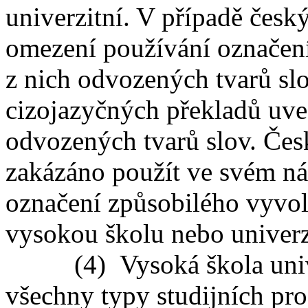
univerzitní. V případě čes
omezení používání označení
z nich odvozených tvarů sl
cizojazyčných překladů uve
odvozených tvarů slov. Če
zakázáno použít ve svém ná
označení způsobilého vyvo
vysokou školu nebo univerz
(4) Vysoká škola univer
všechny typy studijních pro