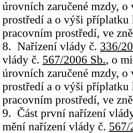
úrovních zaručené mzdy, o
prostředí a o výši příplatk
pracovním prostředí, ve zně
8. Nařízení vlády č.
336/20
vlády č.
567/2006 Sb.
, o m
úrovních zaručené mzdy, o
prostředí a o výši příplatk
pracovním prostředí, ve zně
9. Část první nařízení vlád
mění nařízení vlády č.
567/