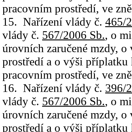
pracovním prostředí, ve zně
15. Nařízení vlády č.
465/2
vlády č.
567/2006 Sb.
, o m
úrovních zaručené mzdy, o
prostředí a o výši příplatk
pracovním prostředí, ve zně
16. Nařízení vlády č.
396/2
vlády č.
567/2006 Sb.
, o m
úrovních zaručené mzdy, o
prostředí a o výši příplatk