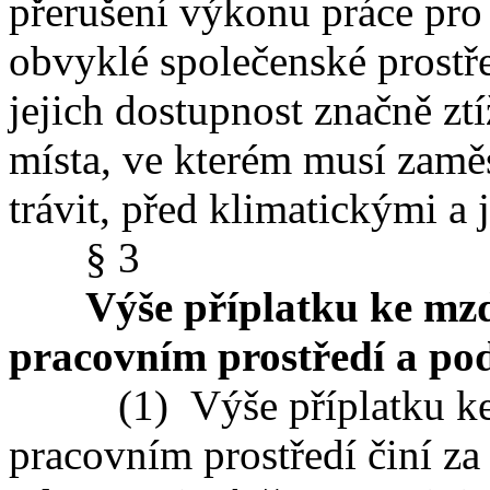
přerušení výkonu práce pro
obvyklé společenské prostře
jejich dostupnost značně zt
místa, ve kterém musí zamě
trávit, před klimatickými a
§ 3
Výše příplatku ke mzd
pracovním prostředí a po
(1) Výše příplatku ke m
pracovním prostředí činí za 