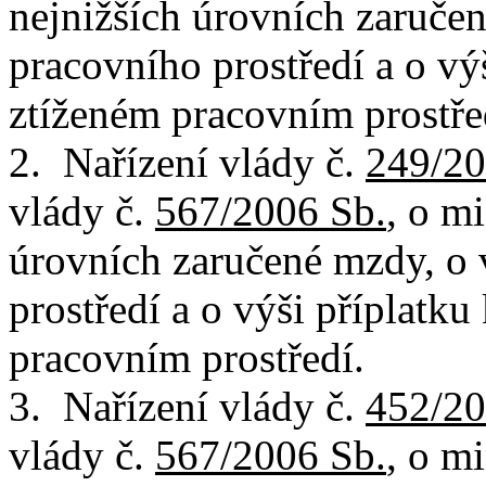
nejnižších úrovních zaruče
pracovního prostředí a o vý
ztíženém pracovním prostře
2. Nařízení vlády č.
249/20
vlády č.
567/2006 Sb.
, o m
úrovních zaručené mzdy, o
prostředí a o výši příplatk
pracovním prostředí.
3. Nařízení vlády č.
452/20
vlády č.
567/2006 Sb.
, o m