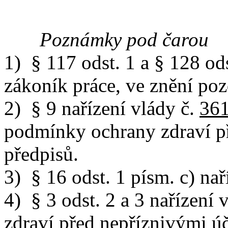
Poznámky pod čarou
1) § 117 odst. 1 a § 128 od
zákoník práce, ve znění poz
2) § 9 nařízení vlády č.
361
podmínky ochrany zdraví při
předpisů.
3) § 16 odst. 1 písm. c) nař
4) § 3 odst. 2 a 3 nařízení 
zdraví před nepříznivými úč