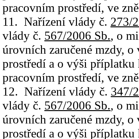
pracovním prostředí, ve zně
11. Nařízení vlády č.
273/2
vlády č.
567/2006 Sb.
, o m
úrovních zaručené mzdy, o
prostředí a o výši příplatk
pracovním prostředí, ve zně
12. Nařízení vlády č.
347/2
vlády č.
567/2006 Sb.
, o m
úrovních zaručené mzdy, o
prostředí a o výši příplatk