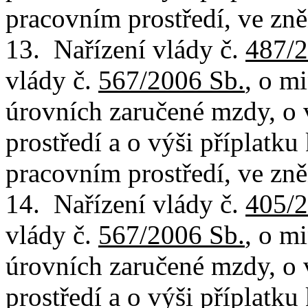
pracovním prostředí, ve zně
13. Nařízení vlády č.
487/2
vlády č.
567/2006 Sb.
, o m
úrovních zaručené mzdy, o
prostředí a o výši příplatk
pracovním prostředí, ve zně
14. Nařízení vlády č.
405/2
vlády č.
567/2006 Sb.
, o m
úrovních zaručené mzdy, o
prostředí a o výši příplatk