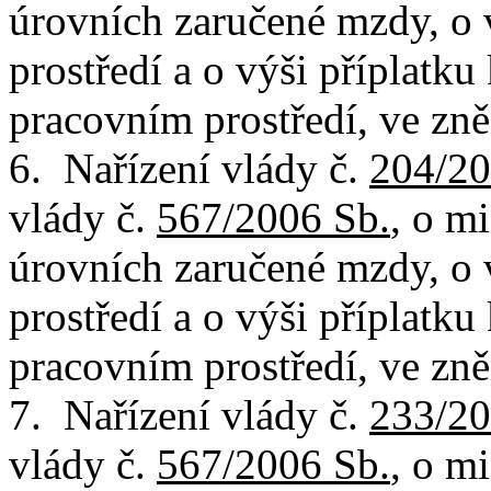
úrovních zaručené mzdy, o
prostředí a o výši příplatk
pracovním prostředí, ve zně
6. Nařízení vlády č.
204/20
vlády č.
567/2006 Sb.
, o m
úrovních zaručené mzdy, o
prostředí a o výši příplatk
pracovním prostředí, ve zně
7. Nařízení vlády č.
233/20
vlády č.
567/2006 Sb.
, o m