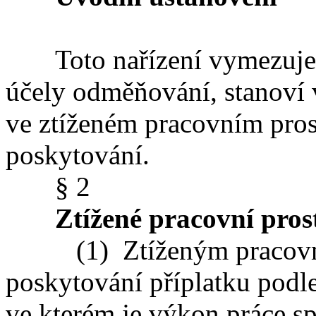
Toto nařízení vymezuje 
účely odměňování, stanoví v
ve ztíženém pracovním pros
poskytování.
§ 2
Ztížené pracovní pros
(1) Ztíženým pracovním
poskytování příplatku podl
ve kterém je výkon práce 