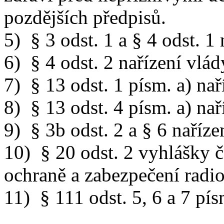
pozdějších předpisů.
5) § 3 odst. 1 a § 4 odst. 1
6) § 4 odst. 2 nařízení vlád
7) § 13 odst. 1 písm. a) nař
8) § 13 odst. 4 písm. a) nař
9) § 3b odst. 2 a § 6 naříze
10) § 20 odst. 2 vyhlášky 
ochraně a zabezpečení radi
11) § 111 odst. 5, 6 a 7 pí