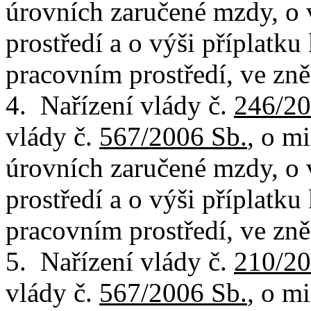
úrovních zaručené mzdy, o
prostředí a o výši příplatk
pracovním prostředí, ve zně
4. Nařízení vlády č.
246/20
vlády č.
567/2006 Sb.
, o m
úrovních zaručené mzdy, o
prostředí a o výši příplatk
pracovním prostředí, ve zně
5. Nařízení vlády č.
210/20
vlády č.
567/2006 Sb.
, o m