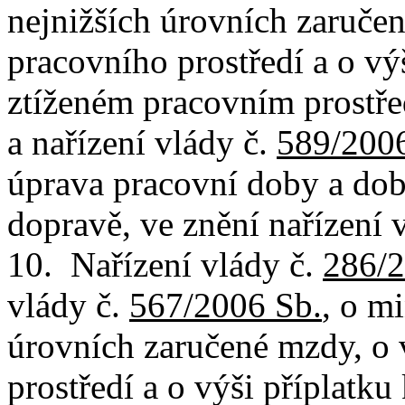
nejnižších úrovních zaruče
pracovního prostředí a o vý
ztíženém pracovním prostřed
a nařízení vlády č.
589/2006
úprava pracovní doby a do
dopravě, ve znění nařízení 
10. Nařízení vlády č.
286/2
vlády č.
567/2006 Sb.
, o m
úrovních zaručené mzdy, o
prostředí a o výši příplatk